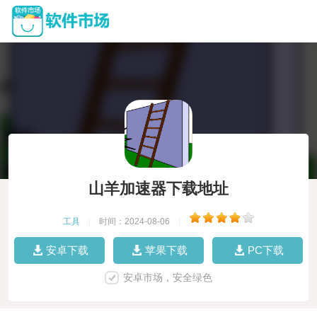
山羊加速器下载地址
工具
|
时间：2024-08-06
|
安卓下载
苹果下载
PC下载
安卓市场，安全绿色