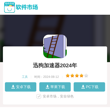
迅狗加速器2024年
工具
|
时间：2024-08-12
|
安卓下载
苹果下载
PC下载
安卓市场，安全绿色