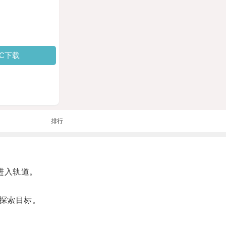
PC下载
排行
进入轨道。
探索目标。