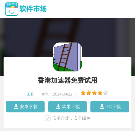
香港加速器免费试用
工具
|
时间：2024-08-22
|
安卓下载
苹果下载
PC下载
安卓市场，安全绿色