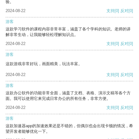
验。
2024-08-22
支持
[0]
反对
[0]
游客
这款学习软件的课程内容非常丰富，涵盖了各个学科的知识。老师的讲
解非常生动，让我能够轻松理解知识点。
2024-08-22
支持
[0]
反对
[0]
游客
这款游戏非常好玩，画面精美，玩法丰富。
2024-08-22
支持
[0]
反对
[0]
游客
这款办公软件的功能非常全面，涵盖了文档、表格、演示文稿等各个方
面。我可以使用它来完成日常办公的所有任务，非常方便。
2024-08-22
支持
[0]
反对
[0]
游客
这款加速器app的加速效果还是不错的，但偶尔也会出现卡顿的情况，希
望开发者能够优化一下。