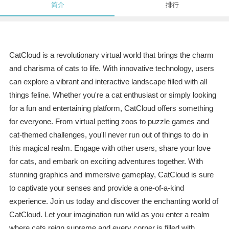
简介
排行
CatCloud is a revolutionary virtual world that brings the charm
and charisma of cats to life. With innovative technology, users
can explore a vibrant and interactive landscape filled with all
things feline. Whether you're a cat enthusiast or simply looking
for a fun and entertaining platform, CatCloud offers something
for everyone. From virtual petting zoos to puzzle games and
cat-themed challenges, you'll never run out of things to do in
this magical realm. Engage with other users, share your love
for cats, and embark on exciting adventures together. With
stunning graphics and immersive gameplay, CatCloud is sure
to captivate your senses and provide a one-of-a-kind
experience. Join us today and discover the enchanting world of
CatCloud. Let your imagination run wild as you enter a realm
where cats reign supreme and every corner is filled with