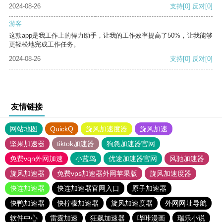
2024-08-26
支持
[0]
反对
[0]
游客
这款app是我工作上的得力助手，让我的工作效率提高了50%，让我能够
更轻松地完成工作任务。
2024-08-26
支持
[0]
反对
[0]
友情链接
网站地图
QuickQ
旋风加速度器
旋风加速
坚果加速器
tiktok加速器
狗急加速器官网
免费vqn外网加速
小蓝鸟
优途加速器官网
风驰加速器
旋风加速器
免费vps加速器外网苹果版
旋风加速度器
快连加速器
快连加速器官网入口
原子加速器
快鸭加速器
快柠檬加速器
旋风加速度器
外网网址导航
软件中心
雷霆加速
狂飙加速器
哔咔漫画
瑞乐小说