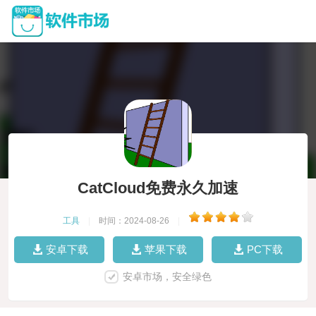
CatCloud免费永久加速
工具
|
时间：2024-08-26
|
安卓下载
苹果下载
PC下载
安卓市场，安全绿色