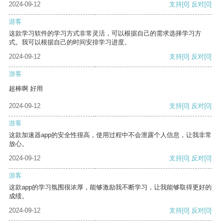
2024-09-12
支持
[0]
反对
[0]
游客
这款学习软件的学习方式非常灵活，可以根据自己的需求选择学习方
式。我可以根据自己的时间安排学习进度。
2024-09-12
支持
[0]
反对
[0]
游客
超棒啊 好用
2024-09-12
支持
[0]
反对
[0]
游客
这款加速器app的安全性很高，使用过程中不会泄露个人信息，让我非常
放心。
2024-09-12
支持
[0]
反对
[0]
游客
这款app的学习氛围很浓厚，能够激励我不断学习，让我能够取得更好的
成绩。
2024-09-12
支持
[0]
反对
[0]