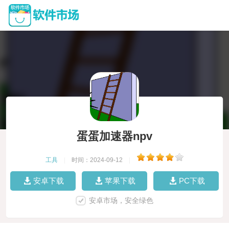
蛋蛋加速器npv
工具
|
时间：2024-09-12
|
安卓下载
苹果下载
PC下载
安卓市场，安全绿色