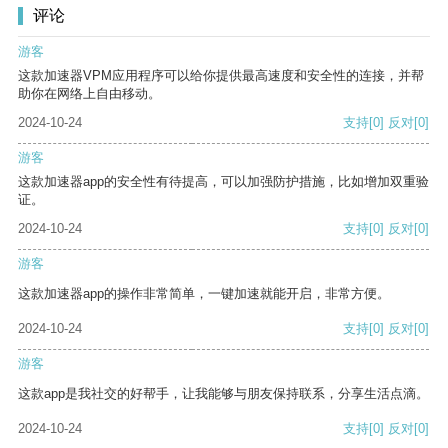
评论
游客
这款加速器VPM应用程序可以给你提供最高速度和安全性的连接，并帮
助你在网络上自由移动。
2024-10-24
支持
[0]
反对
[0]
游客
这款加速器app的安全性有待提高，可以加强防护措施，比如增加双重验
证。
2024-10-24
支持
[0]
反对
[0]
游客
这款加速器app的操作非常简单，一键加速就能开启，非常方便。
2024-10-24
支持
[0]
反对
[0]
游客
这款app是我社交的好帮手，让我能够与朋友保持联系，分享生活点滴。
2024-10-24
支持
[0]
反对
[0]