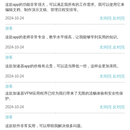
这款app的功能非常强大，可以满足我所有的工作需求。我可以使用它来
编辑文档、制作演示文稿、管理日程安排等。
2024-10-24
支持
[0]
反对
[0]
游客
这款app的老师非常专业，教学水平很高，让我能够学到实用的知识。
2024-10-24
支持
[0]
反对
[0]
游客
这款加速器app的价格有点贵，可以适当降低一些，这样会更加亲民。
2024-10-24
支持
[0]
反对
[0]
游客
这款加速器VPM应用程序已经为我们带来了无限的流畅体验和安全性保
护。
2024-10-24
支持
[0]
反对
[0]
游客
这款软件非常实用，可以帮助我解决很多问题。