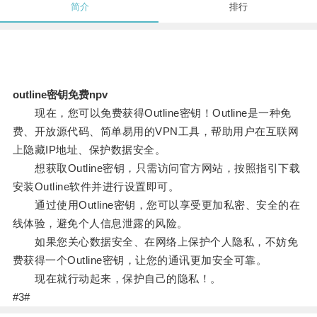
简介
排行
outline密钥免费npv
现在，您可以免费获得Outline密钥！Outline是一种免
费、开放源代码、简单易用的VPN工具，帮助用户在互联网
上隐藏IP地址、保护数据安全。
想获取Outline密钥，只需访问官方网站，按照指引下载
安装Outline软件并进行设置即可。
通过使用Outline密钥，您可以享受更加私密、安全的在
线体验，避免个人信息泄露的风险。
如果您关心数据安全、在网络上保护个人隐私，不妨免
费获得一个Outline密钥，让您的通讯更加安全可靠。
现在就行动起来，保护自己的隐私！。
#3#