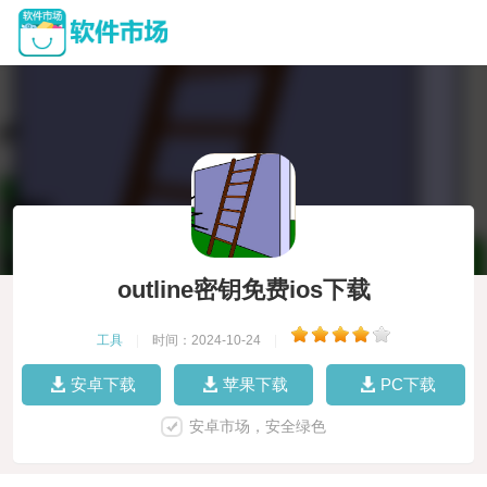
outline密钥免费ios下载
工具
|
时间：2024-10-24
|
安卓下载
苹果下载
PC下载
安卓市场，安全绿色