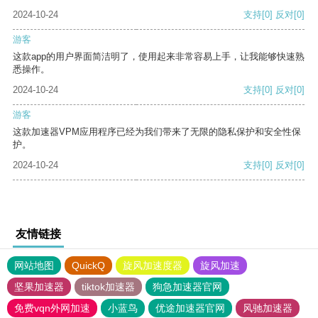
2024-10-24
支持
[0]
反对
[0]
游客
这款app的用户界面简洁明了，使用起来非常容易上手，让我能够快速熟
悉操作。
2024-10-24
支持
[0]
反对
[0]
游客
这款加速器VPM应用程序已经为我们带来了无限的隐私保护和安全性保
护。
2024-10-24
支持
[0]
反对
[0]
友情链接
网站地图
QuickQ
旋风加速度器
旋风加速
坚果加速器
tiktok加速器
狗急加速器官网
免费vqn外网加速
小蓝鸟
优途加速器官网
风驰加速器