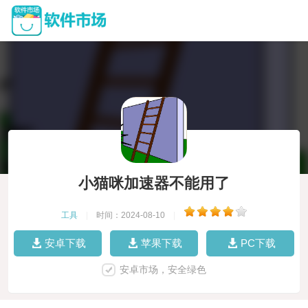
小猫咪加速器不能用了
工具
|
时间：2024-08-10
|
安卓下载
苹果下载
PC下载
安卓市场，安全绿色