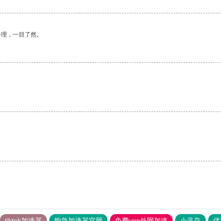
合理，一目了然。
tiktok加速器
狗急加速器官网
免费vqn外网加速
小蓝鸟
优