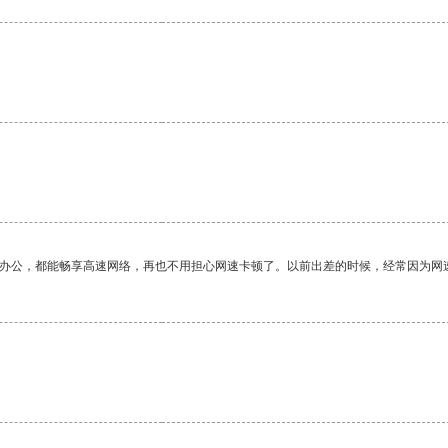
作办公，都能畅享高速网络，再也不用担心网速卡顿了。以前出差的时候，经常因为网