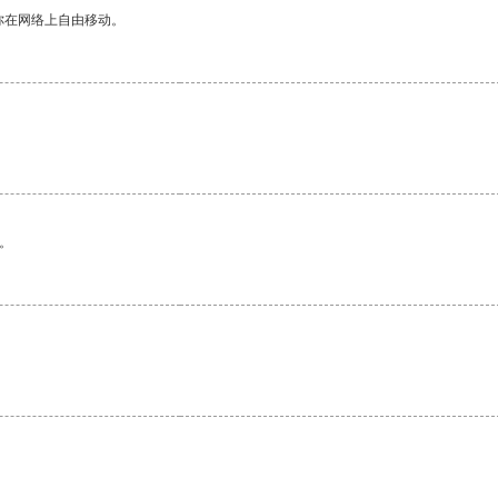
你在网络上自由移动。
。
。