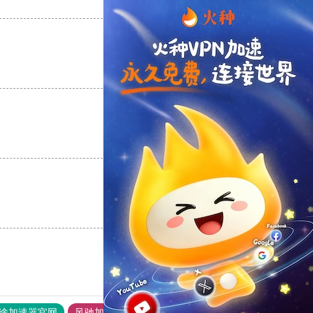
支持
[0]
反对
[0]
支持
[0]
反对
[0]
支持
[0]
反对
[0]
支持
[0]
反对
[0]
途加速器官网
风驰加速器
旋风加速器