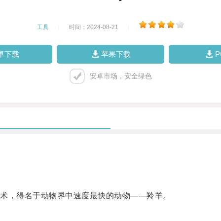
工具
|
时间：2024-08-21
|
卓下载
苹果下载
安卓市场，安全绿色
术，得名于动物界中速度最快的动物——羚羊。