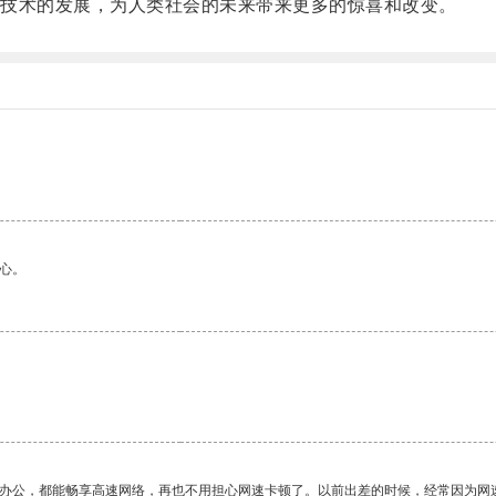
技术的发展，为人类社会的未来带来更多的惊喜和改变。
心。
。
作办公，都能畅享高速网络，再也不用担心网速卡顿了。以前出差的时候，经常因为网