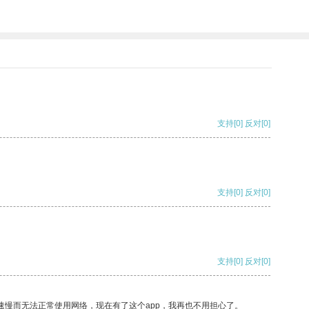
支持
[0]
反对
[0]
支持
[0]
反对
[0]
支持
[0]
反对
[0]
速慢而无法正常使用网络，现在有了这个app，我再也不用担心了。